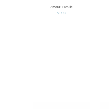
,
Amour
Famille
3,00
€
Ajouter au panier