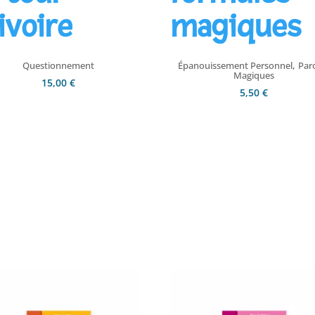
ivoire
magiques
,
Questionnement
Épanouissement Personnel
Par
Magiques
15,00
€
5,50
€
Ajouter au panier
Ajouter au panier