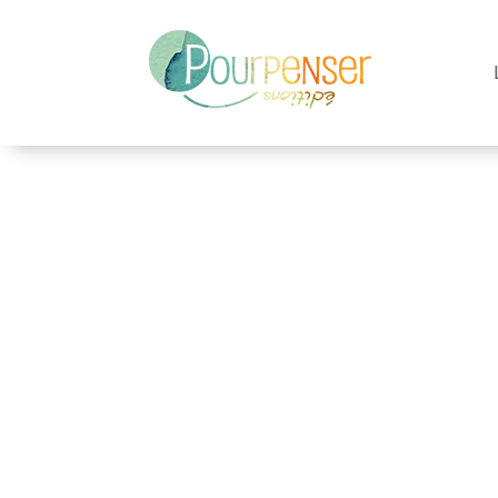
Albums
Romans