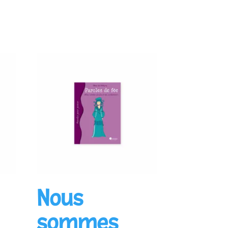
Ajouter au panier
Nous
sommes