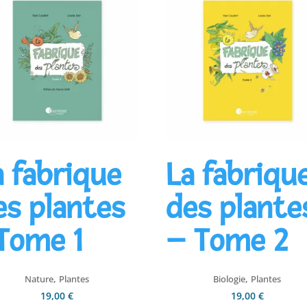
a fabrique
La fabriqu
es plantes
des plante
 Tome 1
– Tome 2
,
,
Nature
Plantes
Biologie
Plantes
19,00
€
19,00
€