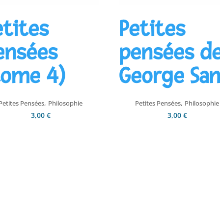
etites
Petites
ensées
pensées d
tome 4)
George Sa
,
,
Petites Pensées
Philosophie
Petites Pensées
Philosophie
3,00
€
3,00
€
Ajouter au panier
Ajouter au panier