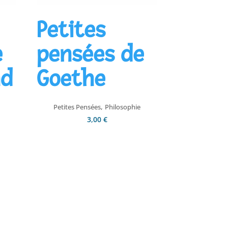
Petites
e
pensées de
nd
Goethe
,
Petites Pensées
Philosophie
3,00
€
Ajouter au panier