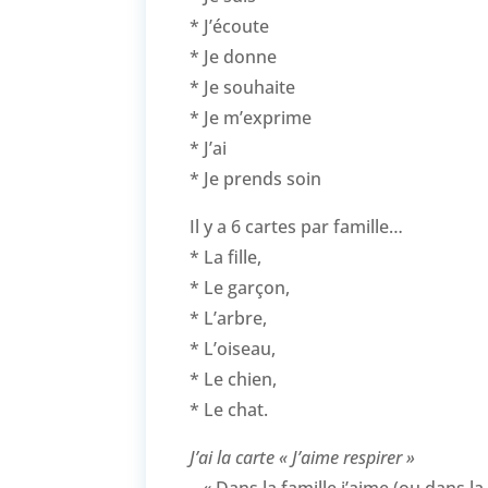
* J’écoute
* Je donne
* Je souhaite
* Je m’exprime
* J’ai
* Je prends soin
Il y a 6 cartes par famille…
* La fille,
* Le garçon,
* L’arbre,
* L’oiseau,
* Le chien,
* Le chat.
J’ai la carte « J’aime respirer »