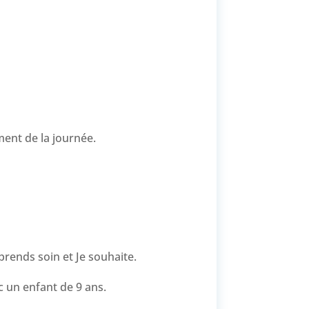
ment de la journée.
Je prends soin et Je souhaite.
c un enfant de 9 ans.