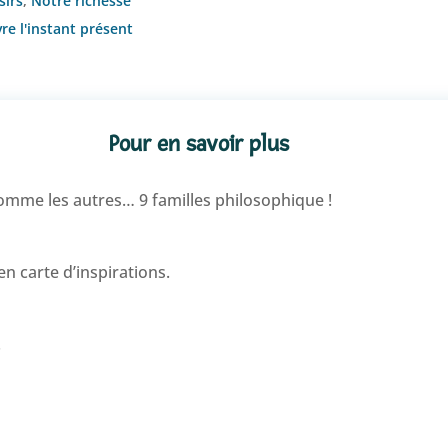
sirs
,
Notre richesse
vre l'instant présent
Pour en savoir plus
 comme les autres… 9 familles philosophique !
en carte d’inspirations.
.