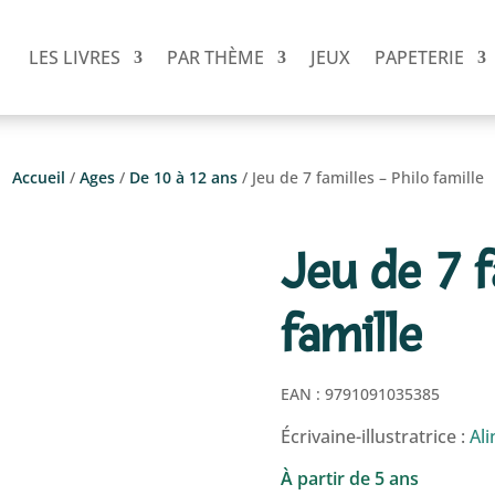
LES LIVRES
PAR THÈME
JEUX
PAPETERIE
Accueil
/
Ages
/
De 10 à 12 ans
/ Jeu de 7 familles – Philo famille
Jeu de 7 f
famille
EAN :
9791091035385
Écrivaine-illustratrice :
Ali
À partir de 5 ans