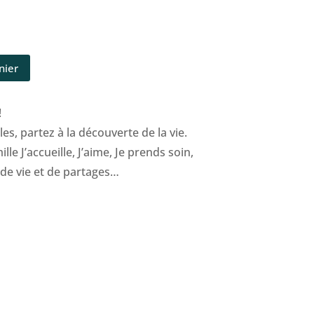
nier
!
les, partez à la découverte de la vie.
lle J’accueille, J’aime, Je prends soin,
 de vie et de partages…