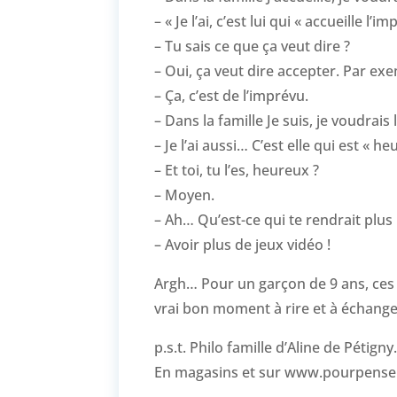
– « Je l’ai, c’est lui qui « accueille l’im
– Tu sais ce que ça veut dire ?
– Oui, ça veut dire accepter. Par e
– Ça, c’est de l’imprévu.
– Dans la famille Je suis, je voudrais la 
– Je l’ai aussi… C’est elle qui est « he
– Et toi, tu l’es, heureux ?
– Moyen.
– Ah… Qu’est-ce qui te rendrait plus
– Avoir plus de jeux vidéo !
Argh… Pour un garçon de 9 ans, ces 
vrai bon moment à rire et à échanger 
p.s.t. Philo famille d’Aline de Pétign
En magasins et sur www.pourpenser