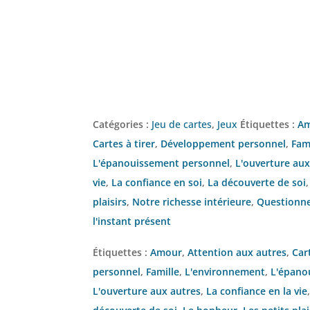
Catégories :
Jeu de cartes
,
Jeux
Étiquettes :
A
Cartes à tirer
,
Développement personnel
,
Fam
L'épanouissement personnel
,
L'ouverture aux
vie
,
La confiance en soi
,
La découverte de soi
plaisirs
,
Notre richesse intérieure
,
Questionn
l'instant présent
Étiquettes :
Amour
,
Attention aux autres
,
Car
personnel
,
Famille
,
L'environnement
,
L'épano
L'ouverture aux autres
,
La confiance en la vie