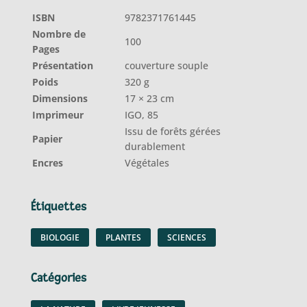
ISBN
9782371761445
Nombre de
100
Pages
Présentation
couverture souple
Poids
320 g
Dimensions
17 × 23 cm
Imprimeur
IGO, 85
Issu de forêts gérées
Papier
durablement
Encres
Végétales
Étiquettes
BIOLOGIE
PLANTES
SCIENCES
Catégories