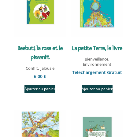
Beebuti, la rose et le
La petite Terre, le livre
pissenlit
,
Bienveillance
Environnement
,
Conflit
Jalousie
Téléchargement Gratuit
6,00
€
Ajouter au panier
Ajouter au panier