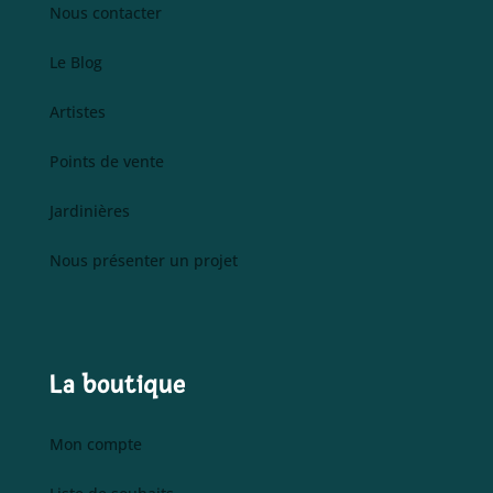
Nous contacter
Le Blog
Artistes
Points de vente
Jardinières
Nous présenter un projet
La boutique
Mon compte