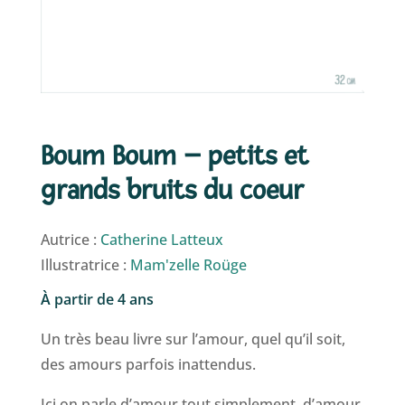
Boum Boum – petits et
grands bruits du coeur
Autrice :
Catherine Latteux
Illustratrice :
Mam'zelle Roüge
À partir de 4 ans
Un très beau livre sur l’amour, quel qu’il soit,
des amours parfois inattendus.
Ici on parle d’amour tout simplement, d’amour