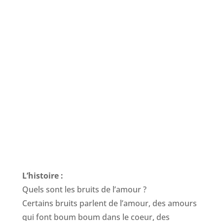
coeur
L’histoire :
Quels sont les bruits de l’amour ?
Certains bruits parlent de l’amour, des amours
qui font boum boum dans le coeur, des