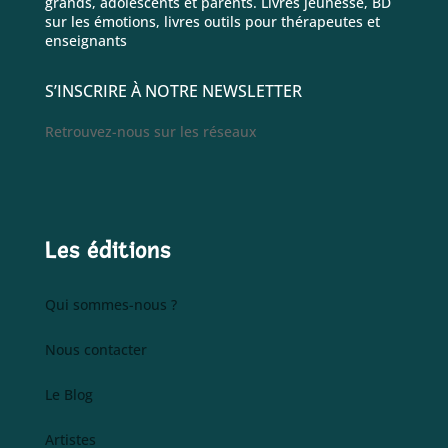
grands, adolescents et parents. Livres jeunesse, BD
sur les émotions, livres outils pour thérapeutes et
enseignants
S’INSCRIRE À NOTRE NEWSLETTER
Retrouvez-nous sur les réseaux
Les éditions
Qui sommes-nous ?
Nous contacter
Le Blog
Artistes