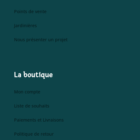
Points de vente
Jardinières
Nous présenter un projet
La boutique
Mon compte
Liste de souhaits
Paiements et Livraisons
Politique de retour