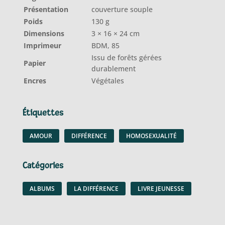
Présentation
couverture souple
Poids
130 g
Dimensions
3 × 16 × 24 cm
Imprimeur
BDM, 85
Issu de forêts gérées
Papier
durablement
Encres
Végétales
Étiquettes
AMOUR
DIFFÉRENCE
HOMOSEXUALITÉ
Catégories
ALBUMS
LA DIFFÉRENCE
LIVRE JEUNESSE