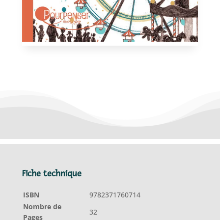
Fiche technique
ISBN
9782371760714
Nombre de
32
Pages