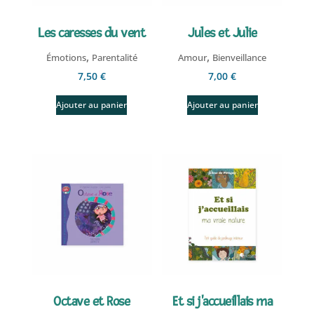
Les caresses du vent
Jules et Julie
,
,
Émotions
Parentalité
Amour
Bienveillance
7,50
€
7,00
€
Ajouter au panier
Ajouter au panier
Octave et Rose
Et si j'accueillais ma