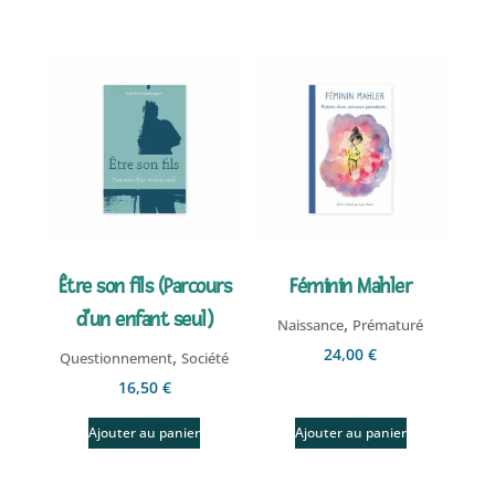
Être son fils (Parcours
Féminin Mahler
d’un enfant seul)
,
Naissance
Prématuré
24,00
€
,
Questionnement
Société
16,50
€
Ajouter au panier
Ajouter au panier