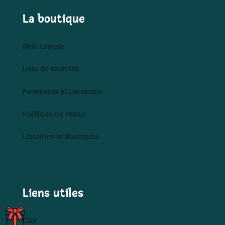
La boutique
Mon compte
Liste de souhaits
Paiements et Livraisons
Politique de retour
Librairies et Boutiques
Liens utiles
C
CGV