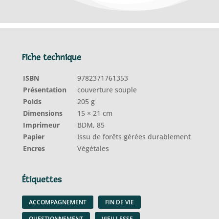
Fiche technique
ISBN
9782371761353
Présentation
couverture souple
Poids
205 g
Dimensions
15 × 21 cm
Imprimeur
BDM, 85
Papier
Issu de forêts gérées durablement
Encres
Végétales
Étiquettes
ACCOMPAGNEMENT
FIN DE VIE
QUESTIONNEMENT
VIEILLESSE