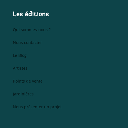
Les éditions
Qui sommes-nous ?
Nous contacter
Le Blog
Artistes
Points de vente
Jardinières
Nous présenter un projet