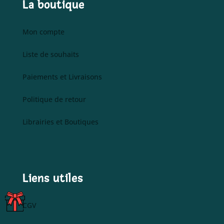
La boutique
Mon compte
Liste de souhaits
Paiements et Livraisons
Politique de retour
Librairies et Boutiques
Liens utiles
C
CGV
A
R