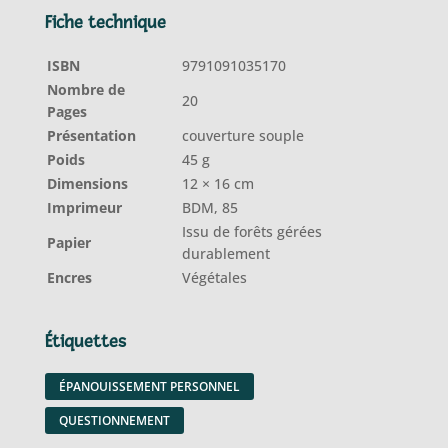
Fiche technique
ISBN
9791091035170
Nombre de
20
Pages
Présentation
couverture souple
Poids
45 g
Dimensions
12 × 16 cm
Imprimeur
BDM, 85
Issu de forêts gérées
Papier
durablement
Encres
Végétales
Étiquettes
ÉPANOUISSEMENT PERSONNEL
QUESTIONNEMENT