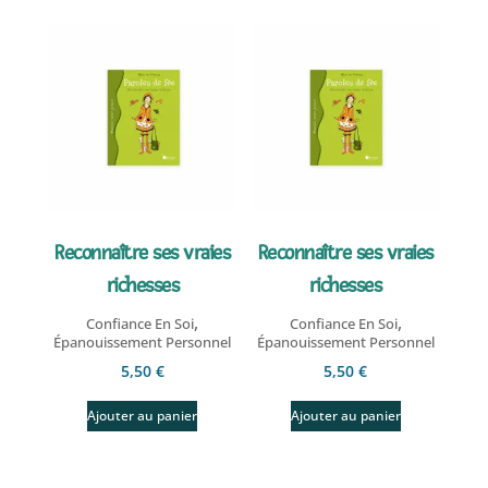
Reconnaître ses vraies
Reconnaître ses vraies
richesses
richesses
,
,
Confiance En Soi
Confiance En Soi
Épanouissement Personnel
Épanouissement Personnel
5,50
€
5,50
€
Ajouter au panier
Ajouter au panier