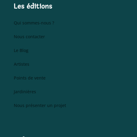
Les éditions
Qui sommes-nous ?
Nous contacter
Le Blog
Artistes
Points de vente
Jardinières
Nous présenter un projet