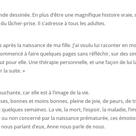
 dessinée. En plus d’être une magnifique histoire vraie, c
u lâcher-prise. Il s’adresse à tous les adultes.
après la naissance de ma fille. J’ai voulu lui raconter en m
c commencé à faire quelques pages sans réfléchir, sur des sim
 pour elle. Une thérapie personnelle, et une façon de lui l
 la suite. »
uchante, car elle est à l’image de la vie.
prises, bonnes et moins bonnes, pleine de joie, de peurs, de tr
 quelques semaines. La vie, la mort, l’espoir, la maladie, l’
it ou non concerné par la naissance prématurée, ces émotion
n nous parlant d’eux, Anne nous parle de nous.