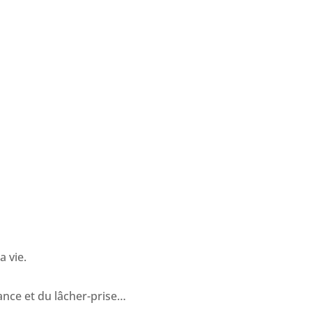
a vie.
iance et du lâcher-prise…