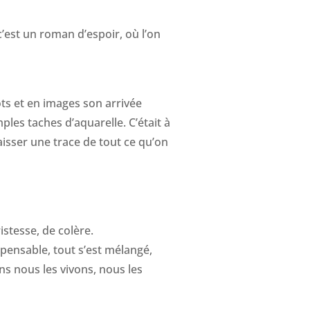
’est un roman d’espoir, où l’on
ots et en images son arrivée
ples taches d’aquarelle. C’était à
aisser une trace de tout ce qu’on
istesse, de colère.
impensable, tout s’est mélangé,
s nous les vivons, nous les