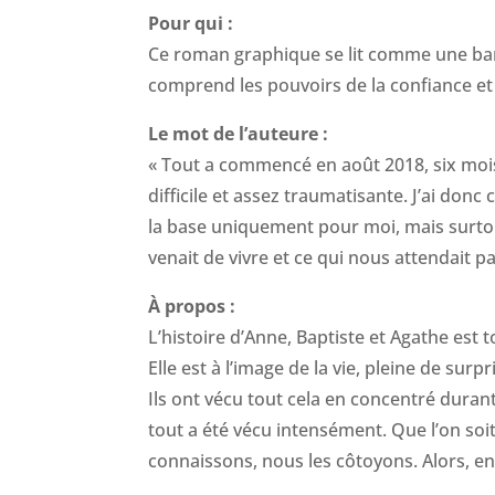
Pour qui :
Ce roman graphique se lit comme une bande
comprend les pouvoirs de la confiance et d
Le mot de l’auteure :
« Tout a commencé en août 2018, six mois 
difficile et assez traumatisante. J’ai don
la base uniquement pour moi, mais surtout
venait de vivre et ce qui nous attendait par
À propos :
L’histoire d’Anne, Baptiste et Agathe est to
Elle est à l’image de la vie, pleine de sur
Ils ont vécu tout cela en concentré durant
tout a été vécu intensément. Que l’on so
connaissons, nous les côtoyons. Alors, e