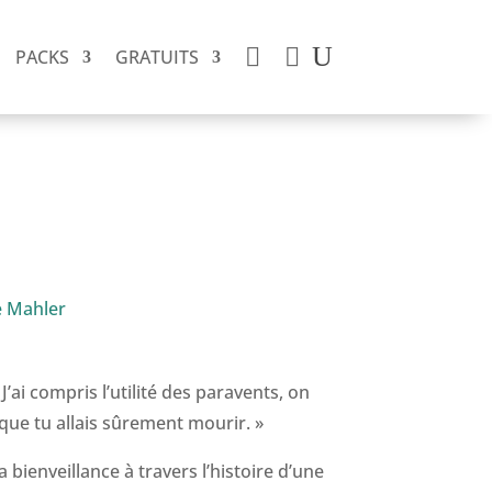


PACKS
GRATUITS
 Mahler
 J’ai compris l’utilité des paravents, on
ue tu allais sûrement mourir. »
 bienveillance à travers l’histoire d’une