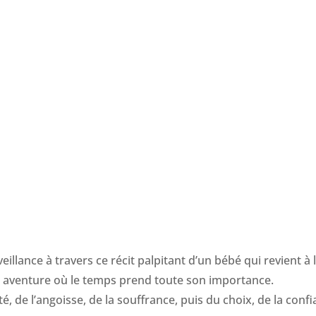
eillance à travers ce récit palpitant d’un bébé qui revient à l
e aventure où le temps prend toute son importance.
té, de l’angoisse, de la souffrance, puis du choix, de la conf