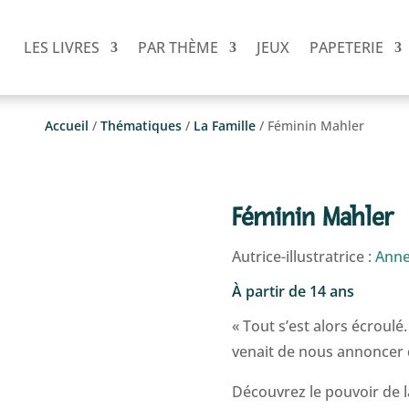
LES LIVRES
PAR THÈME
JEUX
PAPETERIE
Accueil
/
Thématiques
/
La Famille
/ Féminin Mahler
Féminin Mahler
Autrice-illustratrice :
Anne
À partir de 14 ans
« Tout s’est alors écroulé.
venait de nous annoncer q
Découvrez le pouvoir de la