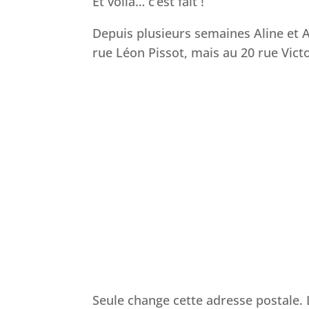
Et voilà… c’est fait !
Depuis plusieurs semaines Aline et A
rue Léon Pissot, mais au 20 rue Vict
Seule change cette adresse postale. L