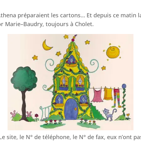
thena préparaient les cartons… Et depuis ce matin la
or
Marie
–
Baudry
, toujours à Cholet.
e site, le N° de téléphone, le N° de fax, eux n’ont pa