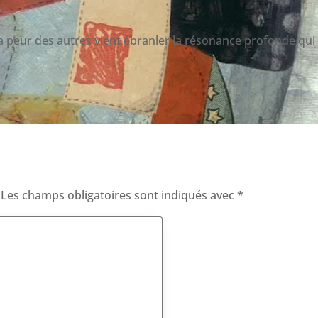
 la peur des autres vient ébranler la résonance profonde qui 
Les champs obligatoires sont indiqués avec
*