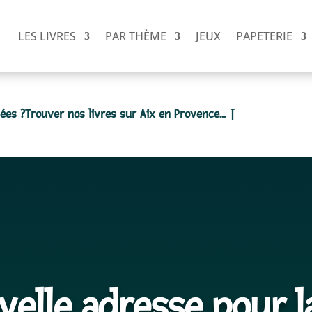
LES LIVRES
PAR THÈME
JEUX
PAPETERIE
dées ?
Trouver nos livres sur Aix en Provence...
velle adresse pour l