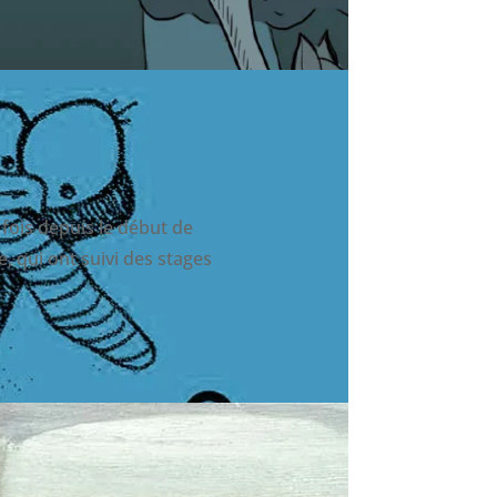
 fois depuis le début de
, qui ont suivi des stages