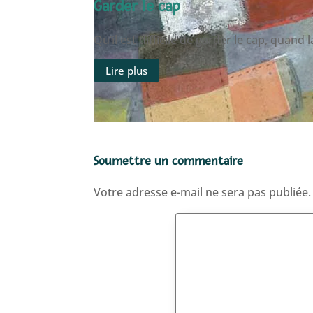
Garder le cap
Qu’il est difficile de garder le cap, quand
Lire plus
Soumettre un commentaire
Votre adresse e-mail ne sera pas publiée.