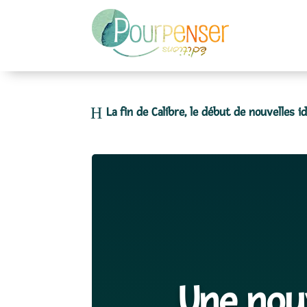
La fin de Calibre, le début de nouvelles i
Une nou