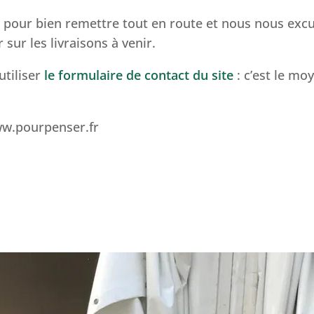
s pour bien remettre tout en route et nous nous ex
ur les livraisons à venir.
utiliser
le formulaire de contact du site
: c’est le mo
www.pourpenser.fr