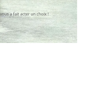
vous a fait acter un choix !