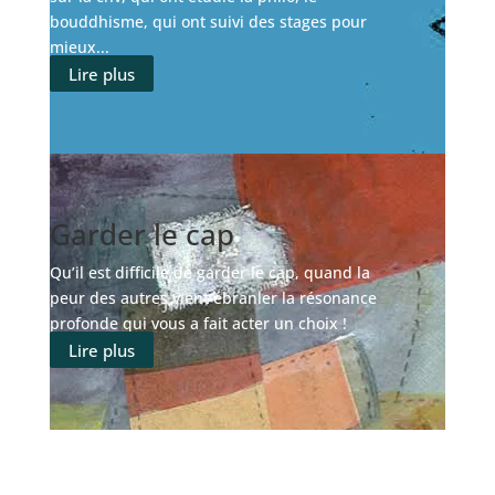
bouddhisme, qui ont suivi des stages pour
mieux...
Lire plus
Garder le cap
Qu’il est difficile de garder le cap, quand la
peur des autres vient ébranler la résonance
profonde qui vous a fait acter un choix !
Lire plus