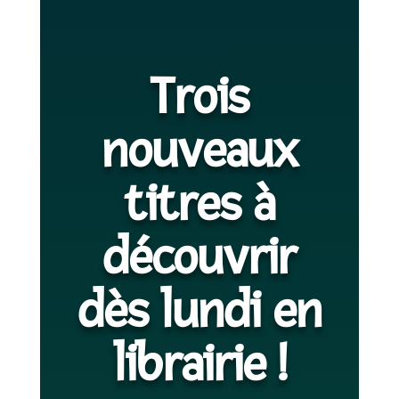
Trois
nouveaux
titres à
découvrir
dès lundi en
librairie !