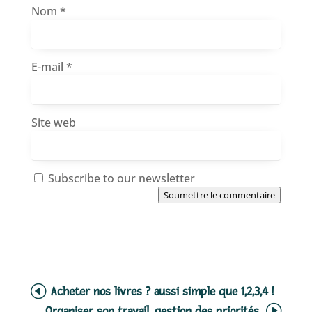
Nom
*
E-mail
*
Site web
Subscribe to our newsletter
Soumettre le commentaire
Acheter nos livres ? aussi simple que 1,2,3,4 !
Organiser son travail, gestion des priorités.