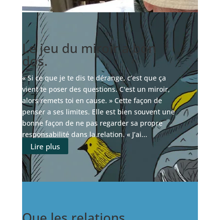
Le jeu du miroir a bon
dos.
« Si ce que je te dis te dérange, c’est que ça
vient te poser des questions. C'est un miroir,
alors remets toi en cause. » Cette façon de
penser a ses limites. Elle est bien souvent une
bonne façon de ne pas regarder sa propre
responsabilité dans la relation. « J’ai...
Lire plus
Que les relations