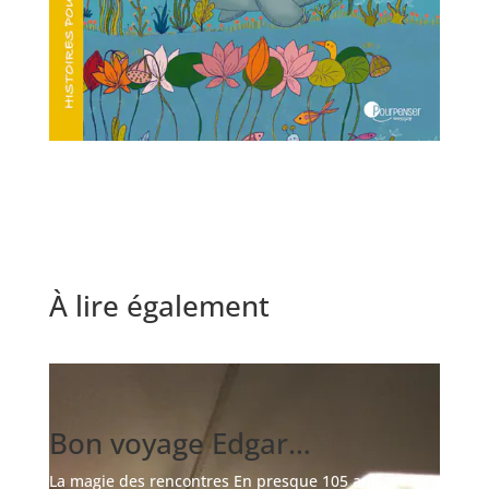
À lire également
Bon voyage Edgar…
La magie des rencontres En presque 105 ans,