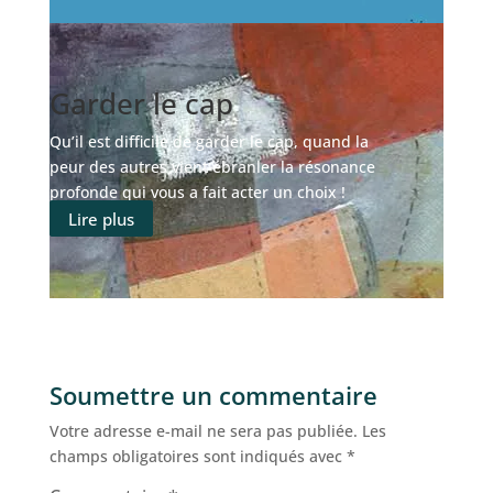
Garder le cap
Qu’il est difficile de garder le cap, quand la
peur des autres vient ébranler la résonance
profonde qui vous a fait acter un choix !
Lire plus
Soumettre un commentaire
Votre adresse e-mail ne sera pas publiée.
Les
champs obligatoires sont indiqués avec
*