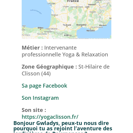
Métier :
Intervenante
professionnelle Yoga & Relaxation
Zone Géographique :
St-Hilaire de
Clisson (44)
Sa page Facebook
Son Instagram
Son site :
https://yogaclisson.fr/
Bonjour Gwladys, peux-tu nous dire
pourquoi tu as rejoint l’aventure des