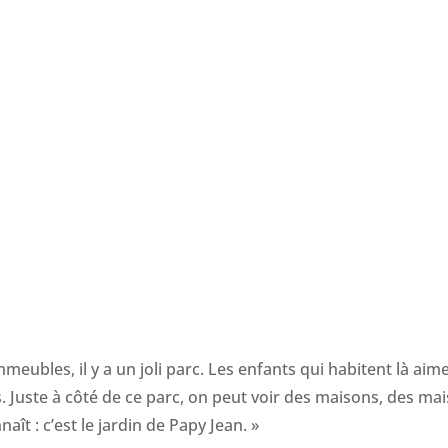
immeubles, il y a un joli parc. Les enfants qui habitent là aim
 Juste à côté de ce parc, on peut voir des maisons, des ma
aît : c’est le jardin de Papy Jean. »