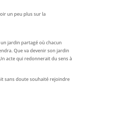
oir un peu plus sur la
, un jardin partagé où chacun
iendra. Que va devenir son jardin
 Un acte qui redonnerait du sens à
it sans doute souhaité rejoindre