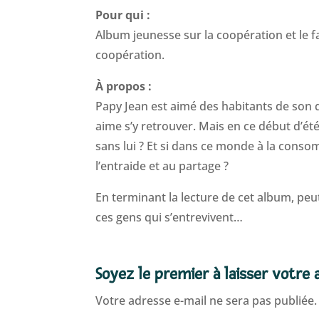
Pour qui :
Album jeunesse sur la coopération et le f
coopération.
À propos :
Papy Jean est aimé des habitants de son qu
aime s’y retrouver. Mais en ce début d’été
sans lui ? Et si dans ce monde à la conso
l’entraide et au partage ?
En terminant la lecture de cet album, pe
ces gens qui s’entrevivent…
Soyez le premier à laisser votre 
Votre adresse e-mail ne sera pas publiée.