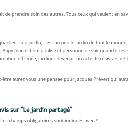
ait de prendre soin des autres. Tous ceux qui veulent en sav
artier : son jardin, c’est un peu le jardin de tout le monde
, Papy Jean est hospitalisé et personne ne sait quand il rev
mmation effrénée, jardiner devenait un acte de résistance ?
ut-être aurez vous une pensée pour Jacques Prévert qui aura
avis sur “Le jardin partagé”
Les champs obligatoires sont indiqués avec
*