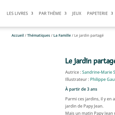
LES LIVRES
PAR THÈME
JEUX
PAPETERIE
Accueil
/
Thématiques
/
La Famille
/ Le jardin partagé
Le jardin partag
Autrice :
Sandrine-Marie 
Illustrateur :
Philippe Gau
À partir de 3 ans
Parmi ces jardins, il y en 
jardin de Papy Jean.
Mais un matin Papy Jean n