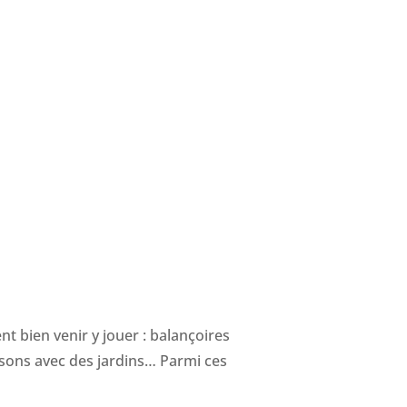
ent bien venir y jouer : balançoires
isons avec des jardins… Parmi ces