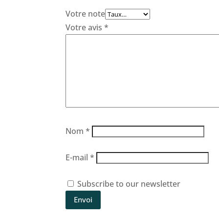
Votre note
Votre avis
*
Nom
*
E-mail
*
Subscribe to our newsletter
Envoi