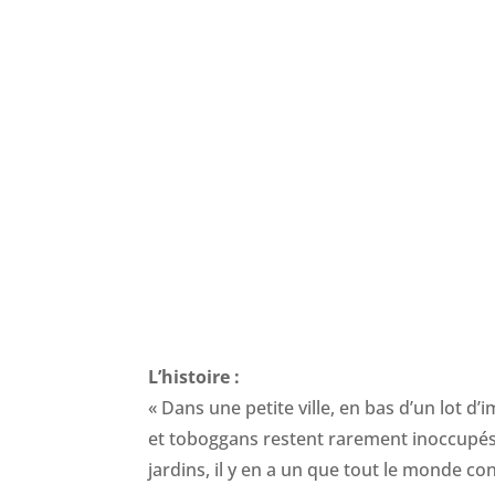
L’histoire :
« Dans une petite ville, en bas d’un lot d’
et toboggans restent rarement inoccupés.
jardins, il y en a un que tout le monde conn