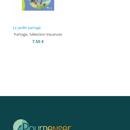
Le jardin partagé
,
Partage
Sélection Vacances
7,50
€
Ajouter au panier