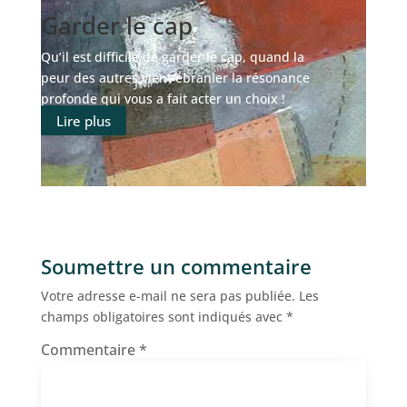
Garder le cap
Qu’il est difficile de garder le cap, quand la
peur des autres vient ébranler la résonance
profonde qui vous a fait acter un choix !
Lire plus
Soumettre un commentaire
Votre adresse e-mail ne sera pas publiée.
Les
champs obligatoires sont indiqués avec
*
Commentaire
*