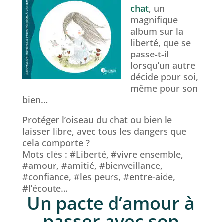
chat
, un
magnifique
album sur la
liberté, que se
passe-t-il
lorsqu’un autre
décide pour soi,
même pour son
bien…
Protéger l’oiseau du chat ou bien le
laisser libre, avec tous les dangers que
cela comporte ?
Mots clés : #Liberté, #vivre ensemble,
#amour, #amitié, #bienveillance,
#confiance, #les peurs, #entre-aide,
#l’écoute…
Un pacte d’amour à
passer avec son