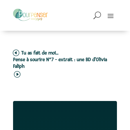
Tu as fait de moi...
Pense à sourire N°7 - extrait : une BD d'Olivia
Faliph