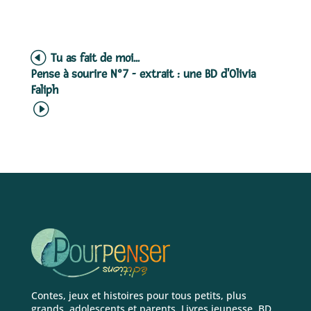
Tu as fait de moi...
Pense à sourire N°7 - extrait : une BD d'Olivia
Faliph
Contes, jeux et histoires pour tous petits, plus
grands, adolescents et parents. Livres jeunesse, BD