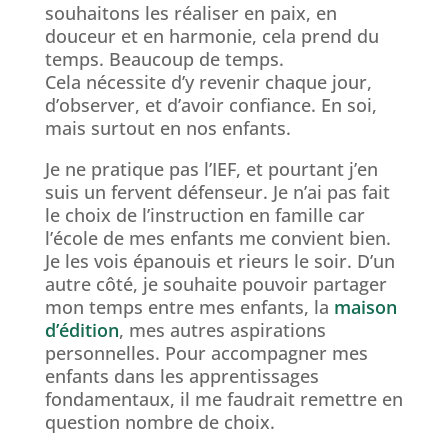
souhaitons les réaliser en paix, en
douceur et en harmonie, cela prend du
temps. Beaucoup de temps.
Cela nécessite d’y revenir chaque jour,
d’observer, et d’avoir confiance. En soi,
mais surtout en nos enfants.
Je ne pratique pas l’IEF, et pourtant j’en
suis un fervent défenseur. Je n’ai pas fait
le choix de l’instruction en famille car
l’école de mes enfants me convient bien.
Je les vois épanouis et rieurs le soir. D’un
autre côté, je souhaite pouvoir partager
mon temps entre mes enfants, la
maison
d’édition
, mes autres aspirations
personnelles. Pour accompagner mes
enfants dans les apprentissages
fondamentaux, il me faudrait remettre en
question nombre de choix.