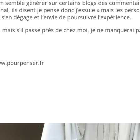
ilm semble générer sur certains blogs des commentai
nal, ils disent je pense donc j’essuie » mais les pers
 s’en dégage et l’envie de poursuivre l’expérience.
, mais s’il passe près de chez moi, je ne manquerai pa
www.pourpenser.fr