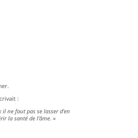
her.
rivait :
il ne faut pas se lasser d’en
ir la santé de l’âme. »