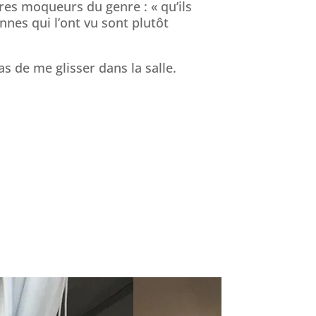
res moqueurs du genre : « qu’ils
onnes qui l’ont vu sont plutôt
s de me glisser dans la salle.