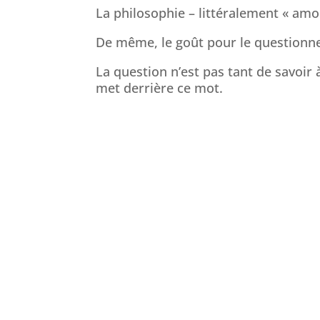
La philosophie – littéralement « amo
De même, le goût pour le questionneme
La question n’est pas tant de savoir 
met derrière ce mot.