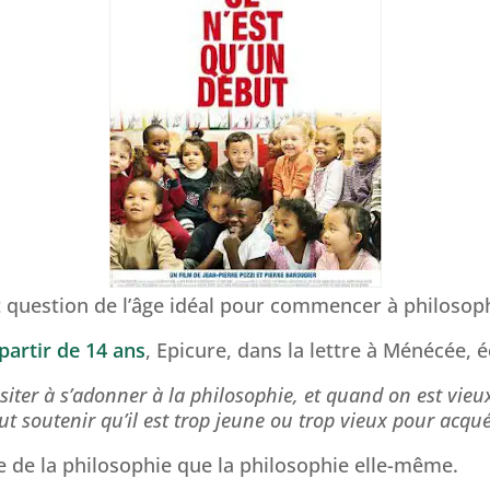
ent question de l’âge idéal pour commencer à philosop
 partir de 14 ans
, Epicure, dans la lettre à Ménécée, éc
siter à s’adonner à la philosophie, et quand on est vieux 
t soutenir qu’il est trop jeune ou trop vieux pour acquér
re de la philosophie que la philosophie elle-même.