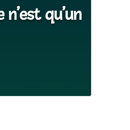
e n’est qu’un