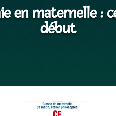
ie en maternelle : c
début