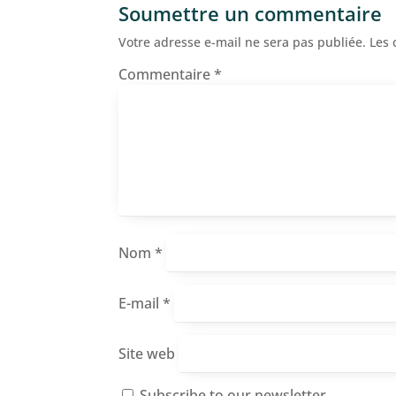
Soumettre un commentaire
Votre adresse e-mail ne sera pas publiée.
Les 
Commentaire
*
Nom
*
E-mail
*
Site web
Subscribe to our newsletter