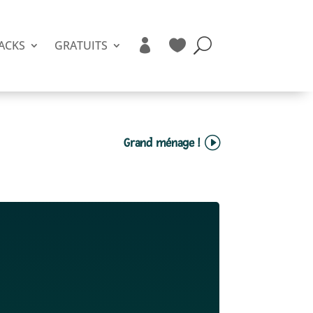


ACKS
GRATUITS
Grand ménage !