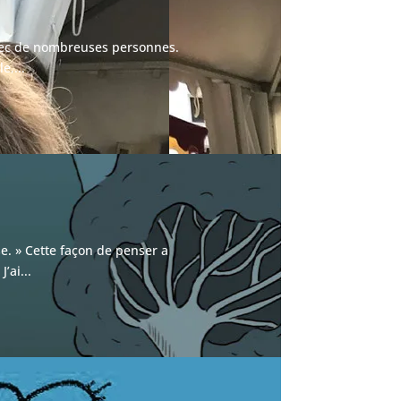
avec de nombreuses personnes.
e,...
se. » Cette façon de penser a
’ai...