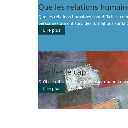
Que les relations humaine
Que les relations humaines sont difficiles, com
personnes qui ont suivi des formations sur la c
Lire plus
Garder le cap
Qu’il est difficile de garder le cap, quand la 
Lire plus