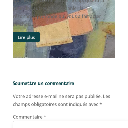
Qu’il est difficile de garder le cap, quand la
peur des autres vient ébranler la
résonance profonde qui vous a fait acter
un choix !
Lire plus
Soumettre un commentaire
Votre adresse e-mail ne sera pas publiée.
Les
champs obligatoires sont indiqués avec
*
Commentaire
*