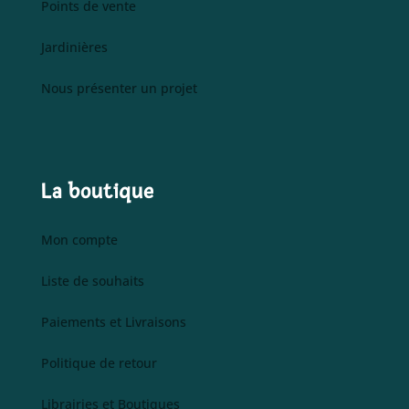
Points de vente
Jardinières
Nous présenter un projet
La boutique
Mon compte
Liste de souhaits
Paiements et Livraisons
Politique de retour
Librairies et Boutiques