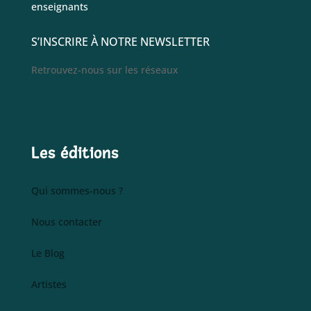
enseignants
S’INSCRIRE À NOTRE NEWSLETTER
Retrouvez-nous sur les réseaux
Les éditions
Qui sommes-nous ?
Nous contacter
Le Blog
Artistes