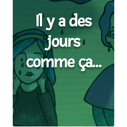
Il y a des
jours
comme ça…