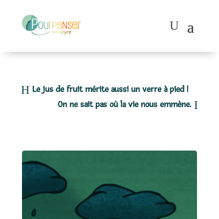
Le jus de fruit mérite aussi un verre à pied !
On ne sait pas où la vie nous emmène.