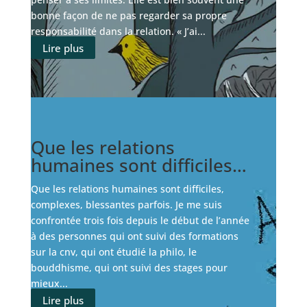
bonne façon de ne pas regarder sa propre
responsabilité dans la relation. « J’ai...
Lire plus
Que les relations
humaines sont difficiles…
Que les relations humaines sont difficiles,
complexes, blessantes parfois. Je me suis
confrontée trois fois depuis le début de l’année
à des personnes qui ont suivi des formations
sur la cnv, qui ont étudié la philo, le
bouddhisme, qui ont suivi des stages pour
mieux...
Lire plus