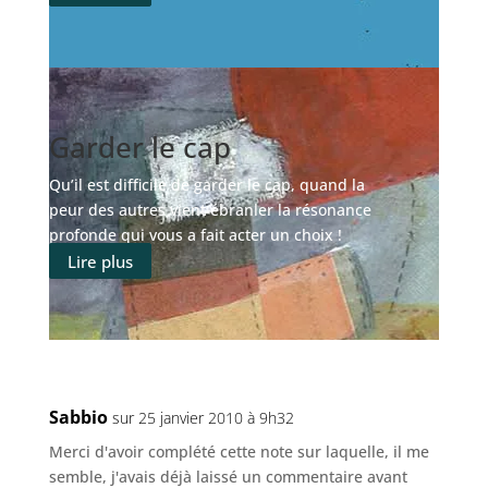
Garder le cap
Qu’il est difficile de garder le cap, quand la
peur des autres vient ébranler la résonance
profonde qui vous a fait acter un choix !
Lire plus
Sabbio
sur 25 janvier 2010 à 9h32
Merci d'avoir complété cette note sur laquelle, il me
semble, j'avais déjà laissé un commentaire avant