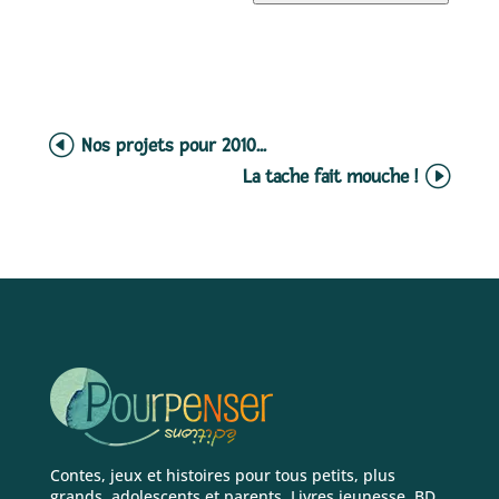
Nos projets pour 2010...
La tache fait mouche !
Contes, jeux et histoires pour tous petits, plus
grands, adolescents et parents. Livres jeunesse, BD