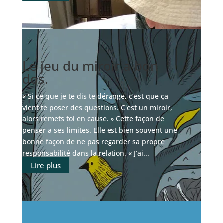
Le jeu du miroir a bon
dos.
« Si ce que je te dis te dérange, c’est que ça
vient te poser des questions. C'est un miroir,
alors remets toi en cause. » Cette façon de
penser a ses limites. Elle est bien souvent une
bonne façon de ne pas regarder sa propre
responsabilité dans la relation. « J’ai...
Lire plus