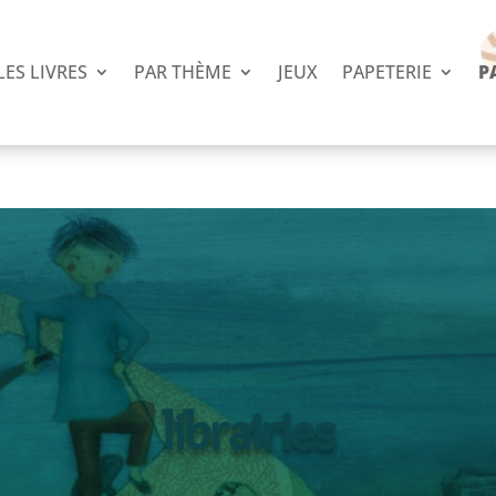
LES LIVRES
PAR THÈME
JEUX
PAPETERIE
P
librairies