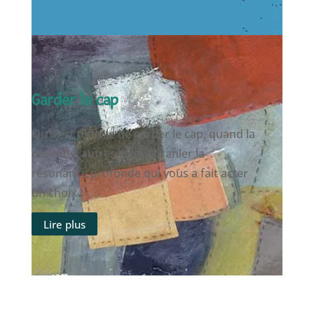
Garder le cap
Qu’il est difficile de garder le cap, quand la
peur des autres vient ébranler la
résonance profonde qui vous a fait acter
un choix !
Lire plus