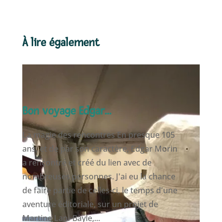
À lire également
Bon voyage Edgar…
La magie des rencontres En presque 105
ans, et de par son caractère, Edgar Morin
a rencontré et créé du lien avec de
nombreuses personnes. J'ai eu la chance
de faire partie de celles-ci, le temps d'une
aventure éditoriale, sur un projet de
Martine Lani-Bayle,...