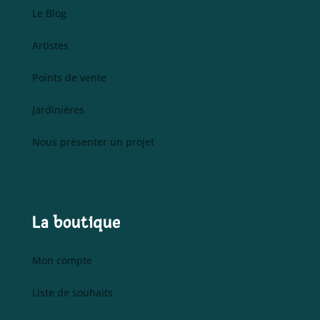
Le Blog
Artistes
Points de vente
Jardinières
Nous présenter un projet
La boutique
Mon compte
Liste de souhaits