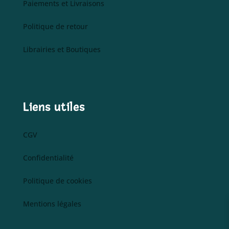
Paiements et Livraisons
Politique de retour
Librairies et Boutiques
Liens utiles
CGV
Confidentialité
Politique de cookies
Mentions légales