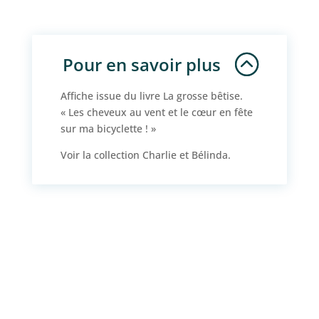
Affiche
A2
Pour en savoir plus
Affiche issue du livre
La grosse bêtise
.
« Les cheveux au vent et le cœur en fête
sur ma bicyclette ! »
Voir la collection Charlie et Bélinda.