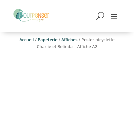
Accueil
/
Papeterie
/
Affiches
/ Poster bicyclette
Charlie et Belinda – Affiche A2