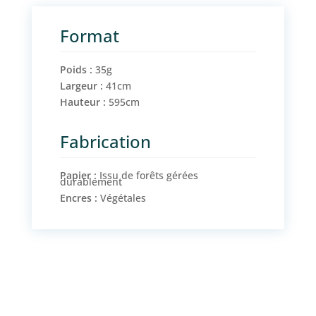
Format
Poids :
35g
Largeur :
41cm
Hauteur :
595cm
Fabrication
Papier :
Issu de forêts gérées
durablement
Encres :
Végétales