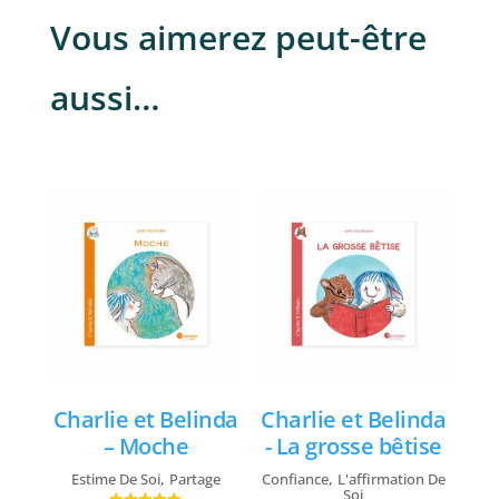
Vous aimerez peut-être
aussi…
Charlie et Belinda
Charlie et Belinda
– Moche
- La grosse bêtise
,
,
Estime De Soi
Partage
Confiance
L'affirmation De
Soi