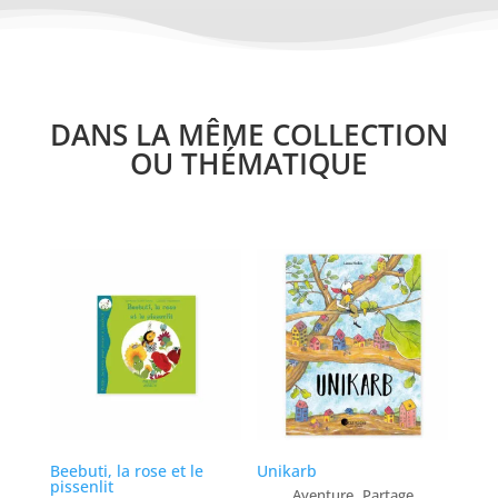
DANS LA MÊME COLLECTION
OU THÉMATIQUE
Beebuti, la rose et le
Unikarb
pissenlit
,
Aventure
Partage