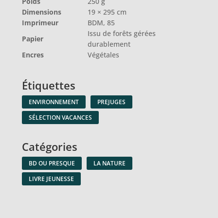
Poids
250 g
Dimensions
19 × 295 cm
Imprimeur
BDM, 85
Issu de forêts gérées
Papier
durablement
Encres
Végétales
Étiquettes
ENVIRONNEMENT
PREJUGES
SÉLECTION VACANCES
Catégories
BD OU PRESQUE
LA NATURE
LIVRE JEUNESSE