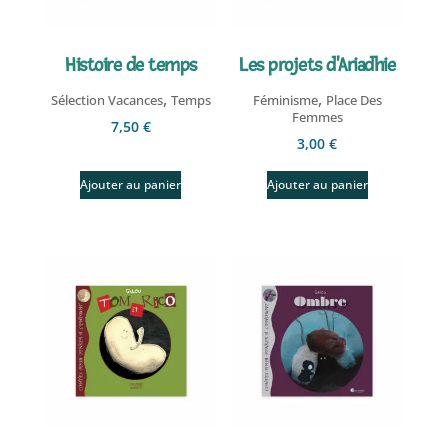
Histoire de temps
Les projets d'Ariadhie
,
,
Sélection Vacances
Temps
Féminisme
Place Des
Femmes
7,50
€
3,00
€
Ajouter au panier
Ajouter au panier