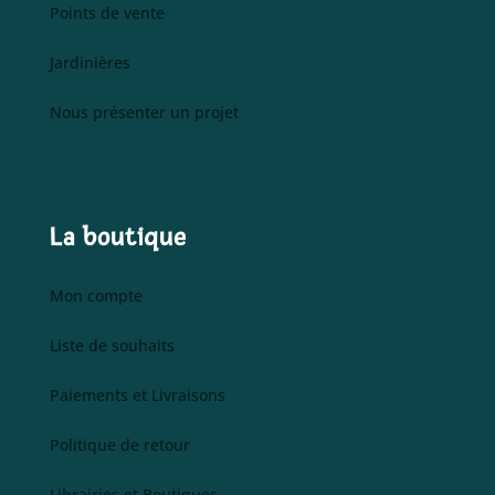
Points de vente
Jardinières
Nous présenter un projet
La boutique
Mon compte
Liste de souhaits
Paiements et Livraisons
Politique de retour
Librairies et Boutiques