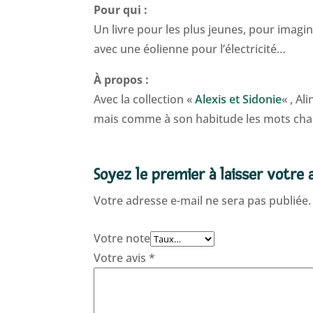
Pour qui :
Un livre pour les plus jeunes, pour imagi
avec une éolienne pour l’électricité…
À propos :
Avec la collection «
Alexis et Sidonie
« , Al
mais comme à son habitude les mots chant
Soyez le premier à laisser votre a
Votre adresse e-mail ne sera pas publiée.
Votre note
Votre avis
*