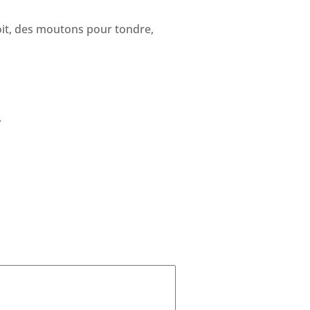
toit, des moutons pour tondre,
.