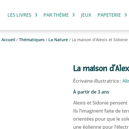
LES LIVRES
PAR THÈME
JEUX
PAPETERIE
Accueil
/
Thématiques
/
La Nature
/ La maison d’Alexis et Sidonie
La maison d’Alex
Écrivaine-illustratrice :
Ali
À partir de 3 ans
Alexis et Sidonie pensent
Ils l’imaginent faite de te
orientées pour que le sole
une éolienne pour l’électri