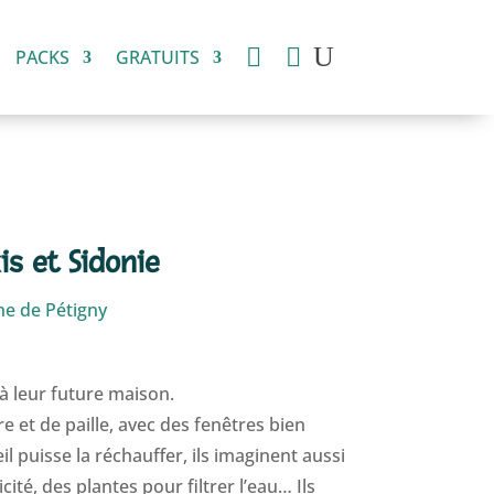


PACKS
GRATUITS
is et Sidonie
ne de Pétigny
 à leur future maison.
rre et de paille, avec des fenêtres bien
il puisse la réchauffer, ils imaginent aussi
cité, des plantes pour filtrer l’eau… Ils