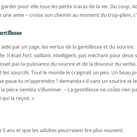
s garder pour elle tous les petits tracas de la vie. Du coup
une amie – croise son chemin au moment du trop-plein, c’e
entillesse
idé par un sage, les vertus de la gentillesse et du sourire.
. Il était fort, vaillant, intelligent, pas méchant pour deu
aissait pas la puissance du sourire et de la douceur du verbe
es sourcils. Tout le monde le craignait un peu. Un beau jour,
que peux-tu m’apprendre ? demanda-t-il sans un sourire et le
 la pièce sembla s’illuminer. – La gentillesse ne coûte rien 
 qui la reçoit. »
e 5 ans et que les adultes pourraient lire plus souvent.