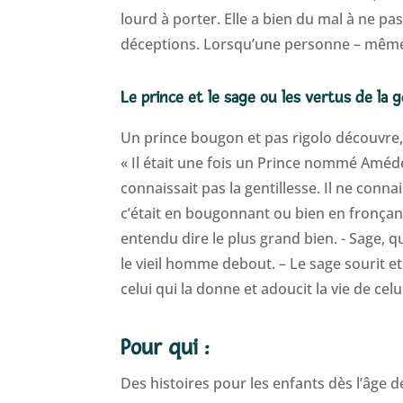
lourd à porter. Elle a bien du mal à ne pa
déceptions. Lorsqu’une personne – même 
Le prince et le sage ou les vertus de la g
Un prince bougon et pas rigolo découvre, a
« Il était une fois un Prince nommé Amédée
connaissait pas la gentillesse. Il ne conn
c’était en bougonnant ou bien en fronçant l
entendu dire le plus grand bien. - Sage, 
le vieil homme debout. – Le sage sourit et
celui qui la donne et adoucit la vie de celui
Pour qui :
Des histoires pour les enfants dès l’âge d