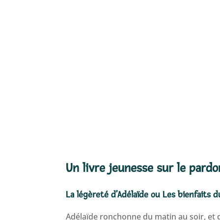
Un livre jeunesse sur le pardo
La légèreté d’Adélaïde ou Les bienfaits 
Adélaïde ronchonne du matin au soir, et du