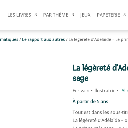
LES LIVRES
PAR THÈME
JEUX
PAPETERIE
matiques
/
Le rapport aux autres
/ La légèreté d’Adélaïde – Le pri
La légèreté d’Ad
sage
Écrivaine-illustratrice :
Ali
À partir de 5 ans
Tout est dans les sous-tit
La légèreté d’Adélaïde – 