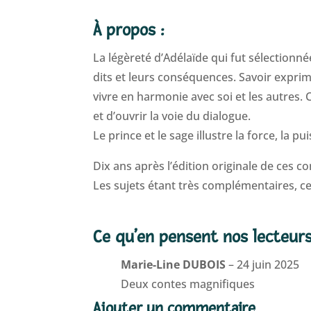
À propos :
La légèreté d’Adélaïde qui fut sélectionn
dits et leurs conséquences. Savoir expri
vivre en harmonie avec soi et les autres
et d’ouvrir la voie du dialogue.
Le prince et le sage illustre la force, la p
Dix ans après l’édition originale de ces co
Les sujets étant très complémentaires, c
Ce qu’en pensent nos lecteur
Marie-Line DUBOIS
–
24 juin 2025
Deux contes magnifiques
Ajouter un commentaire