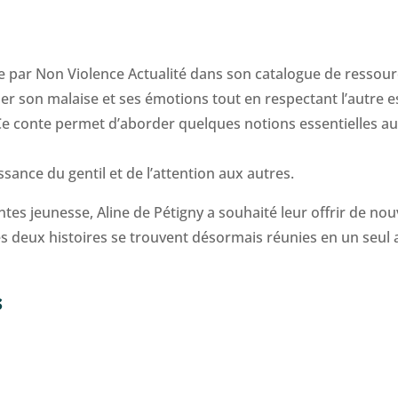
ée par Non Violence Actualité dans son catalogue de ressou
mer son malaise et ses émotions tout en respectant l’autre 
. Ce conte permet d’aborder quelques notions essentielles 
uissance du gentil et de l’attention aux autres.
ntes jeunesse, Aline de Pétigny a souhaité leur offrir de nouv
es deux histoires se trouvent désormais réunies en un seul
s