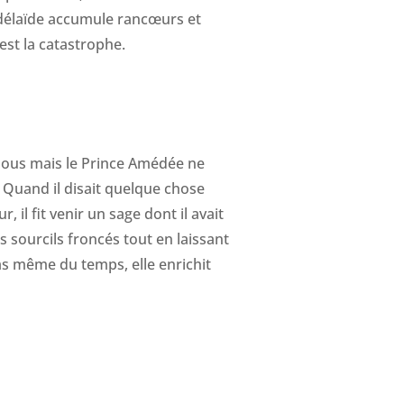
, Adélaïde accumule rancœurs et
st la catastrophe.
x sous mais le Prince Amédée ne
. Quand il disait quelque chose
 il fit venir un sage dont il avait
s sourcils froncés tout en laissant
pas même du temps, elle enrichit