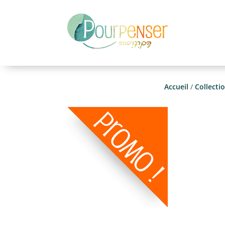
Accueil
/
Collecti