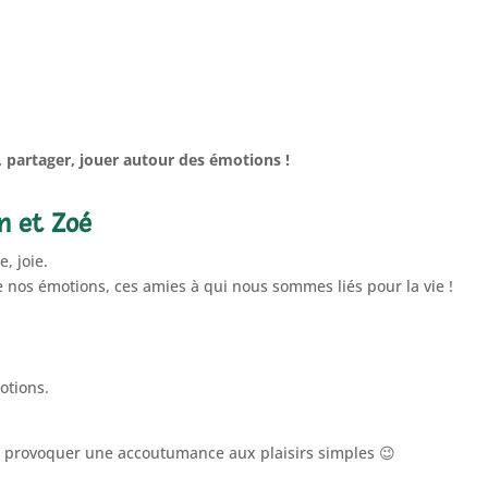
 partager, jouer autour des émotions !
n et Zoé
e, joie.
 de nos émotions, ces amies à qui nous sommes liés pour la vie !
otions.
!
t provoquer une accoutumance aux plaisirs simples 😉