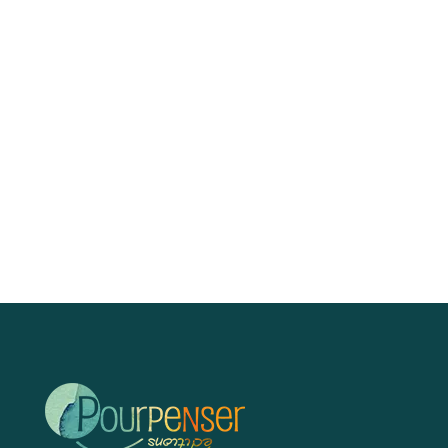
"Dans ce monde, chacun de nous a sa place et
notre terre est bien assez riche, elle peut
nourrir...