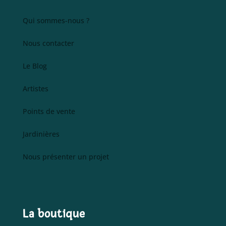
Qui sommes-nous ?
Nous contacter
Le Blog
Artistes
Points de vente
Jardinières
Nous présenter un projet
La boutique