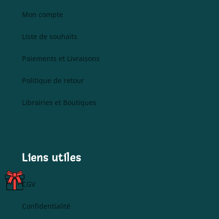
Mon compte
Liste de souhaits
Paiements et Livraisons
Politique de retour
Librairies et Boutiques
Liens utiles
C
CGV
A
R
Confidentialité
T