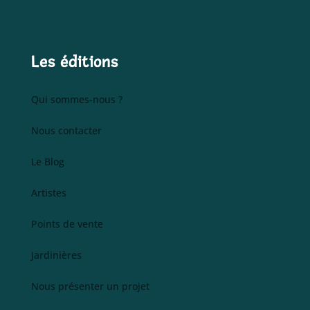
Les éditions
Qui sommes-nous ?
Nous contacter
Le Blog
Artistes
Points de vente
Jardinières
Nous présenter un projet