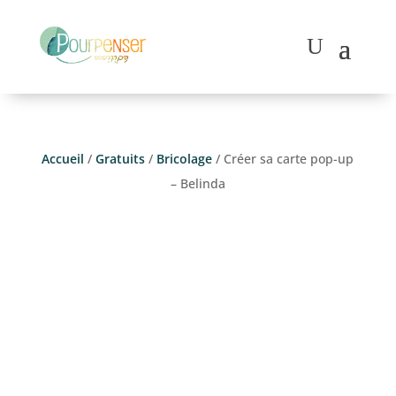
Accueil
/
Gratuits
/
Bricolage
/ Créer sa carte pop-up
– Belinda