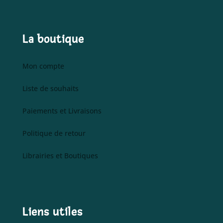
La boutique
Mon compte
Liste de souhaits
Paiements et Livraisons
Politique de retour
Librairies et Boutiques
Liens utiles