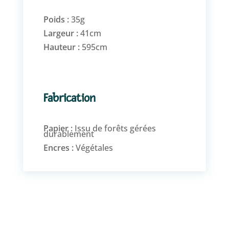
Poids :
35g
Largeur :
41cm
Hauteur :
595cm
Fabrication
Papier :
Issu de forêts gérées
durablement
Encres :
Végétales