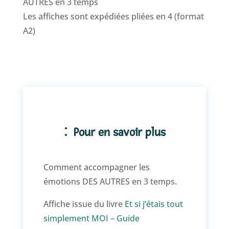
AUTRES en 3 temps
émotions
Les affiches sont expédiées pliées en 4 (format
des
A2)
autres
–
Affiche
A2
Pour en savoir plus
Comment accompagner les
émotions DES AUTRES en 3 temps.
Affiche issue du livre
Et si j’étais tout
simplement MOI – Guide