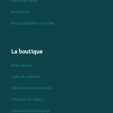
Points de vente
Jardinières
Nous présenter un projet
La boutique
Mon compte
Liste de souhaits
Paiements et Livraisons
Politique de retour
Librairies et Boutiques