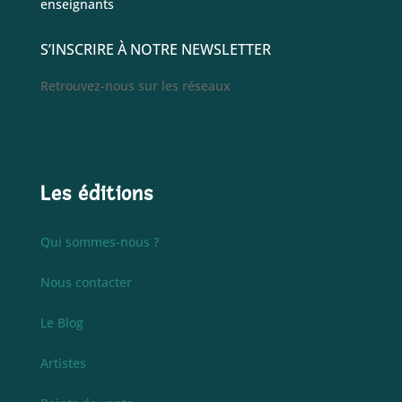
enseignants
S’INSCRIRE À NOTRE NEWSLETTER
Retrouvez-nous sur les réseaux
Les éditions
Qui sommes-nous ?
Nous contacter
Le Blog
Artistes