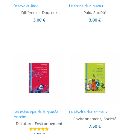
Octave et Rose
Le chant d'un oiseau
,
,
Différence
Douceur
Paix
Société
3,00
€
3,00
€
Ajouter au panier
Ajouter au panier
Les mésanges de la grande
La révolte des animaux
marche
,
Environnement
Société
,
Dictature
Environnement
7,50
€