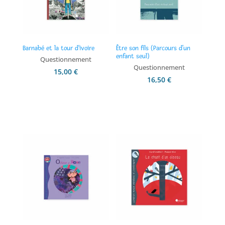
Barnabé et la tour d'ivoire
Être son fils (Parcours d’un
enfant seul)
Questionnement
Questionnement
15,00
€
16,50
€
Ajouter au panier
Ajouter au panier