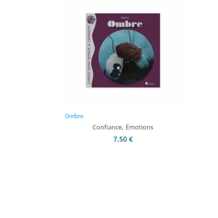
Ombre
,
Confiance
Émotions
7,50
€
Ajouter au panier