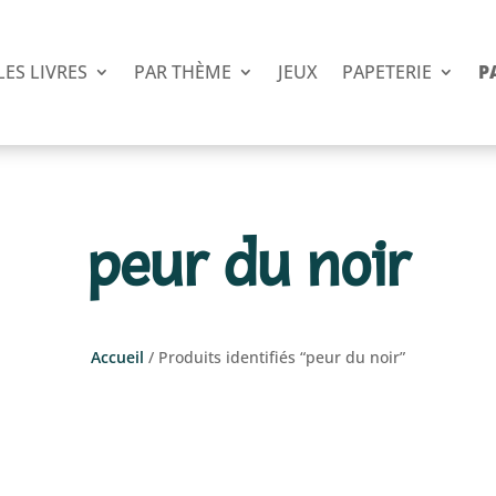
LES LIVRES
PAR THÈME
JEUX
PAPETERIE
P
peur du noir
Accueil
/ Produits identifiés “peur du noir”