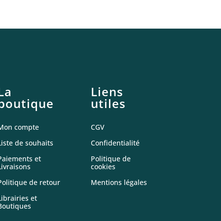
La
Liens
boutique
utiles
Mon compte
CGV
Liste de souhaits
Confidentialité
Paiements et
Politique de
Livraisons
cookies
Politique de retour
Mentions légales
Librairies et
Boutiques