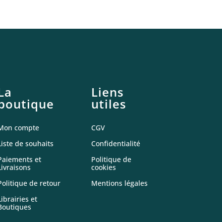
La
Liens
boutique
utiles
Mon compte
CGV
Liste de souhaits
Confidentialité
Paiements et
Politique de
Livraisons
cookies
Politique de retour
Mentions légales
Librairies et
Boutiques