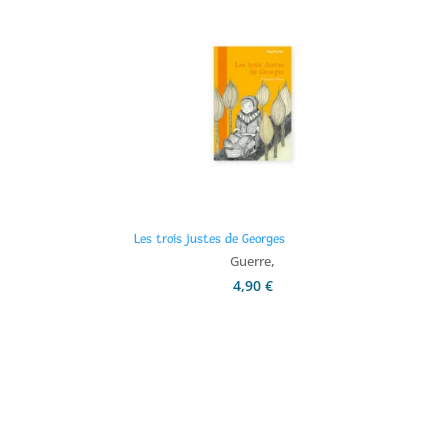
Les trois justes de Georges
,
Guerre
4,90
€
Ajouter au panier