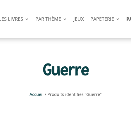
LES LIVRES
PAR THÈME
JEUX
PAPETERIE
P
Guerre
Accueil
/ Produits identifiés “Guerre”