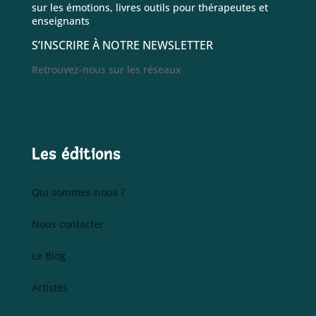
sur les émotions, livres outils pour thérapeutes et
enseignants
S’INSCRIRE À NOTRE NEWSLETTER
Retrouvez-nous sur les réseaux
Les éditions
Qui sommes-nous ?
Nous contacter
Le Blog
Artistes