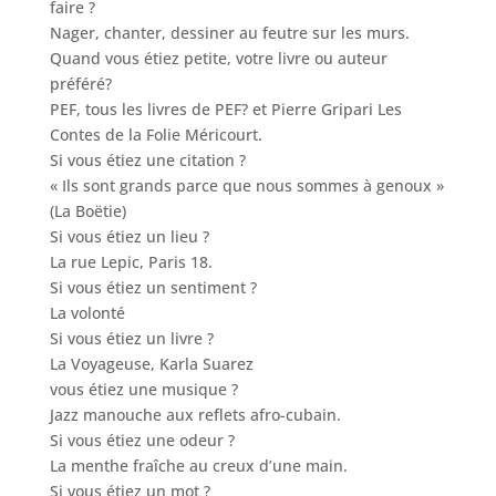
faire ?
Nager, chanter, dessiner au feutre sur les murs.
Quand vous étiez petite, votre livre ou auteur
préféré?
PEF, tous les livres de PEF? et Pierre Gripari Les
Contes de la Folie Méricourt.
Si vous étiez une citation ?
« Ils sont grands parce que nous sommes à genoux »
(La Boëtie)
Si vous étiez un lieu ?
La rue Lepic, Paris 18.
Si vous étiez un sentiment ?
La volonté
Si vous étiez un livre ?
La Voyageuse, Karla Suarez
vous étiez une musique ?
Jazz manouche aux reflets afro-cubain.
Si vous étiez une odeur ?
La menthe fraîche au creux d’une main.
Si vous étiez un mot ?