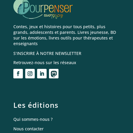
Contes, jeux et histoires pour tous petits, plus
grands, adolescents et parents. Livres jeunesse, BD
sur les émotions, livres outils pour thérapeutes et
enseignants
S’INSCRIRE À NOTRE NEWSLETTER
Retrouvez-nous sur les réseaux
Les éditions
Qui sommes-nous ?
Nous contacter