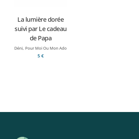
La lumière dorée
suivi par Le cadeau
de Papa
,
Déni
Pour Moi Ou Mon Ado
5
€
Ajouter au panier