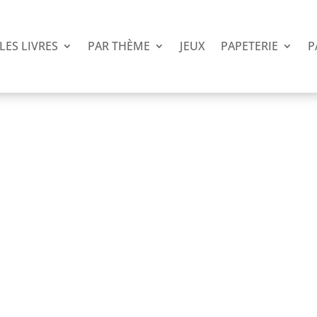
LES LIVRES
PAR THÈME
JEUX
PAPETERIE
P