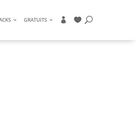


ACKS
GRATUITS