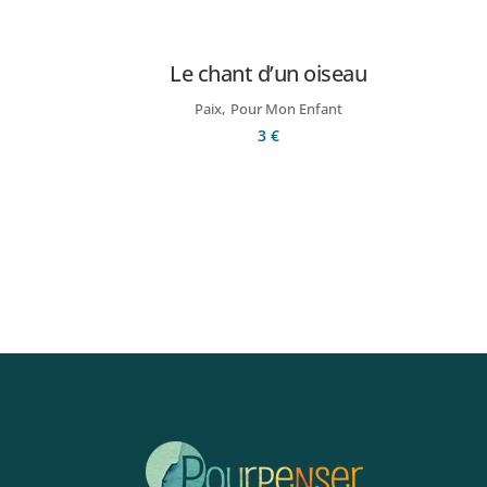
Le chant d’un oiseau
,
Paix
Pour Mon Enfant
3
€
Ajouter au panier