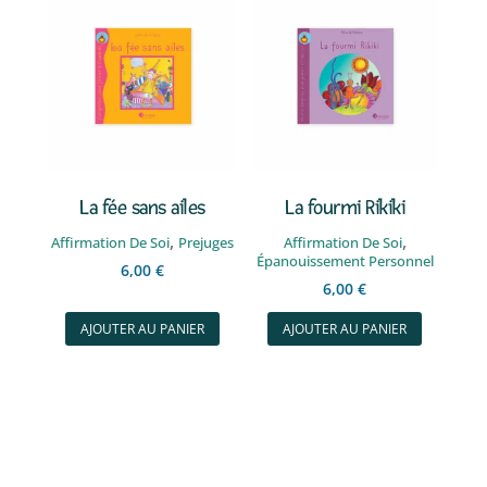
La fée sans ailes
La fourmi Rikiki
,
,
Affirmation De Soi
Prejuges
Affirmation De Soi
Épanouissement Personnel
6,00
€
6,00
€
AJOUTER AU PANIER
AJOUTER AU PANIER